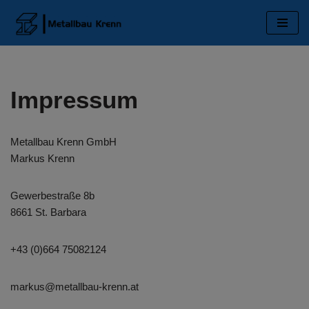
Zum
Inhalt
Impressum
Metallbau Krenn GmbH
Markus Krenn
Gewerbestraße 8b
8661 St. Barbara
+43 (0)664 75082124
markus@metallbau-krenn.at